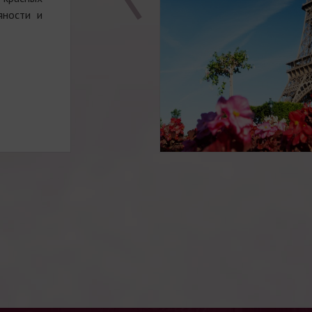
яности и