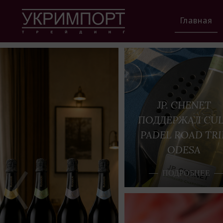
Главная
JP. CHENET
ПОДДЕРЖАЛ CU
PADEL ROAD TRI
ODESA
ПОДРОБНЕЕ