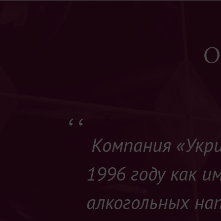
О
Компания «Укри
1996 году как 
алкогольных на