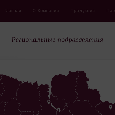
Главная
О Компании
Продукция
Пар
Региональные подразделения