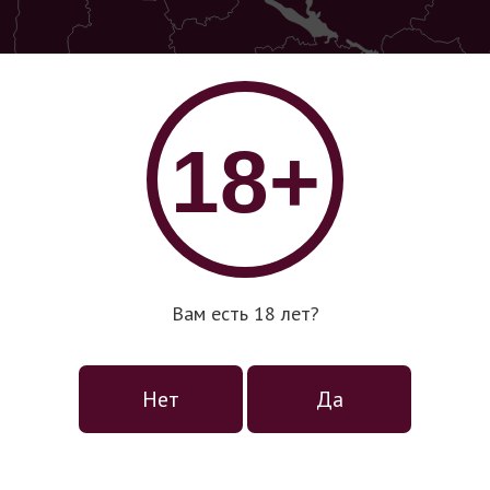
18+
Вам есть 18 лет?
Нет
Да