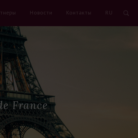
тнеры
Новости
Контакты
RU
de France