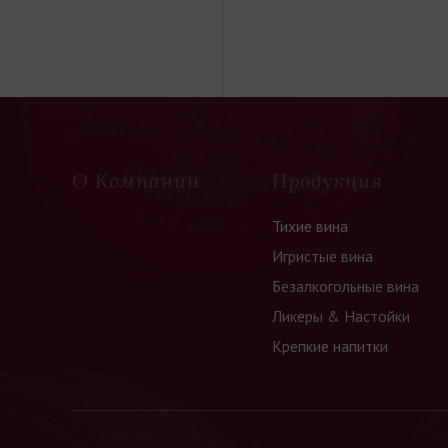
О Компании
Продукция
Тихие вина
Игристые вина
Безалкогольные вина
Ликеры & Настойки
Крепкие напитки