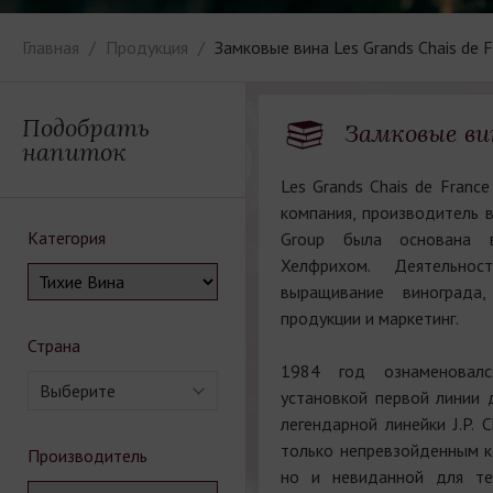
Главная
Продукция
Замковые вина Les Grands Chais de F
Подобрать
Замковые вин
напиток
Les Grands Chais de Franc
компания, производитель в
Категория
Group была основана
Хелфрихом. Деятельнос
выращивание винограда,
продукции и маркетинг.
Страна
1984 год ознаменовалс
Выберите
установкой первой линии 
легендарной линейки J.P. 
только непревзойденным к
Производитель
но и невиданной для те