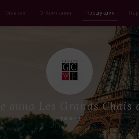
Главная
О Компании
Продукция
Пар
 вина Les Grands Chais 
Франция