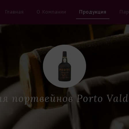
Главная
О Компании
Продукция
Пар
ия портвейнов Porto Vald